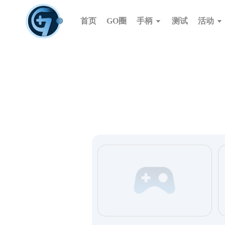
首页
GO圈
手柄
测试
活动